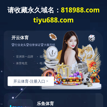
开云(中国)
学院概况
招生工作