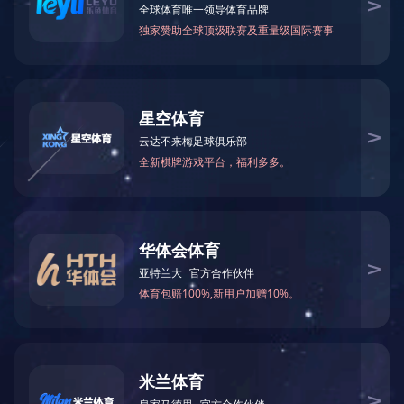
关于
附件【
关于重申成人教育学生补办档案的说明.pdf
】已下